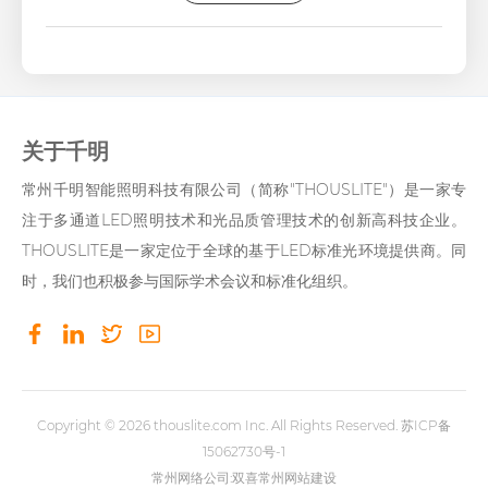
关于千明
常州千明智能照明科技有限公司（简称"THOUSLITE"）是一家专
注于多通道LED照明技术和光品质管理技术的创新高科技企业。
THOUSLITE是一家定位于全球的基于LED标准光环境提供商。同
时，我们也积极参与国际学术会议和标准化组织。
Copyright © 2026
thouslite.com
Inc. All Rights Reserved.
苏ICP备
15062730号-1
常州网络公司
:双喜
常州网站建设