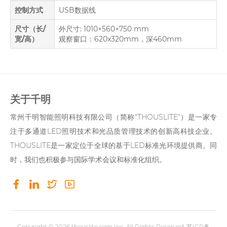
控制方式
USB数据线
尺寸（长/
外尺寸: 1010×560×750 mm
宽/高）
观察窗口：620x320mm，深460mm
关于千明
常州千明智能照明科技有限公司（简称"THOUSLITE"）是一家专
注于多通道LED照明技术和光品质管理技术的创新高科技企业。
THOUSLITE是一家定位于全球的基于LED标准光环境提供商。同
时，我们也积极参与国际学术会议和标准化组织。
Copyright © 2026
thouslite.com
Inc. All Rights Reserved.
苏ICP备