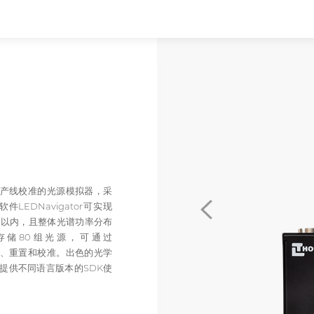
感器产线校准的光源模拟器，采
EDNavigator可实现
50K以内，且整体光谱功率分布
持存储80组光源，可通过
测量、重置和校准。出色的光学
。可提供不同语言版本的SDK使