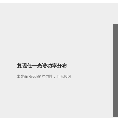
复现任一光谱功率分布
出光面>96%的均匀性，且无频闪