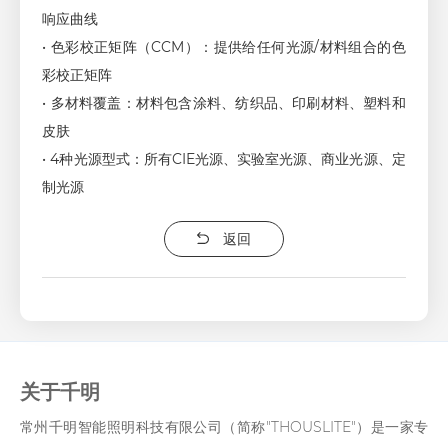
响应曲线
• 色彩校正矩阵（CCM）：提供给任何光源/材料组合的色
彩校正矩阵
• 多材料覆盖：材料包含涂料、纺织品、印刷材料、塑料和
皮肤
• 4种光源型式：所有CIE光源、实验室光源、商业光源、定
制光源
返回
关于千明
常州千明智能照明科技有限公司（简称"THOUSLITE"）是一家专