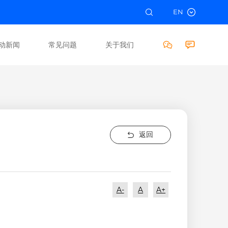
EN
动新闻
常见问题
关于我们
返回
A-
A
A+