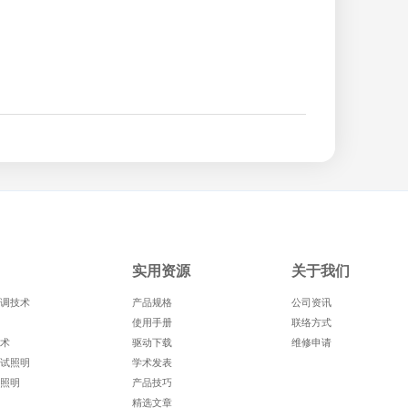
实用资源
关于我们
调技术
产品规格
公司资讯
使用手册
联络方式
术
驱动下载
维修申请
试照明
学术发表
照明
产品技巧
精选文章