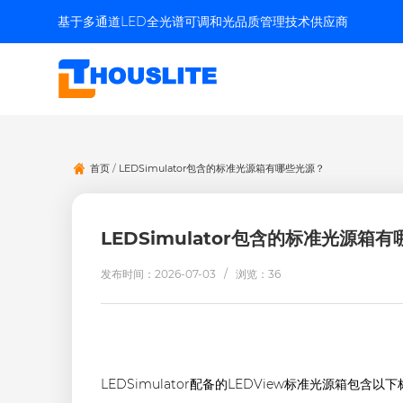
基于多通道LED全光谱可调和光品质管理技术供应商
首页
/
LEDSimulator包含的标准光源箱有哪些光源？
LEDSimulator包含的标准光源箱
发布时间：2026-07-03 /
浏览：36
LEDSimulator配备的LEDView标准光源箱包含以