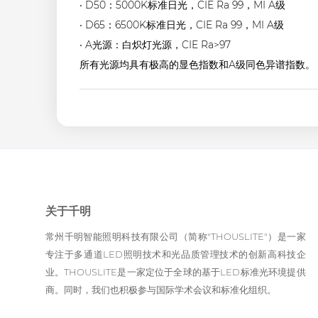
• D50：5000K标准日光，CIE Ra 99，MI A级
• D65：6500K标准日光，CIE Ra 99，MI A级
• A光源：白炽灯光源，CIE Ra>97
所有光源均具有极高的显色指数和A级同色异谱指数。
关于千明
常州千明智能照明科技有限公司（简称"THOUSLITE"）是一家
专注于多通道LED照明技术和光品质管理技术的创新高科技企
业。THOUSLITE是一家定位于全球的基于LED标准光环境提供
商。同时，我们也积极参与国际学术会议和标准化组织。