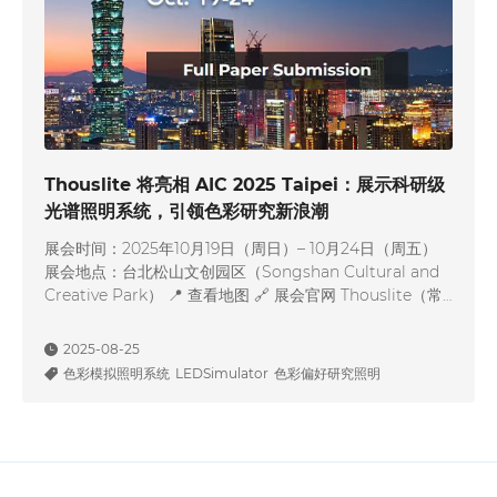
Thouslite 将亮相 AIC 2025 Taipei：展示科研级
光谱照明系统，引领色彩研究新浪潮
展会时间：2025年10月19日（周日）– 10月24日（周五）
展会地点：台北松山文创园区（Songshan Cultural and
Creative Park） 📍 查看地图 🔗 展会官网 Thouslite（常
州千明智能照明科技有限公司）将参展由国际色彩协会
（AIC）主办的全球色彩科学盛会——AIC 2025 Taipei，本
2025-08-25
届大会主题为“Color for Future”，聚焦色彩在人类…
色彩模拟照明系统
LEDSimulator
色彩偏好研究照明