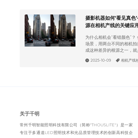
摄影机器如何‘看见真色
源在相机产线的关键应
为什么相机会“看错颜色”？
场景，用两台不同的相机拍
成这种差异的根源之一，就
的光源不同。相机的“眼睛
2025-10-09
相机产线
敏感，如果测试光源的光谱
颜色或亮度。这就是为什么
源成为核心设备。其中，多通
够复现不同光谱，被越来越
关于千明
常州千明智能照明科技有限公司（简称"THOUSLITE"）是一家
专注于多通道LED照明技术和光品质管理技术的创新高科技企