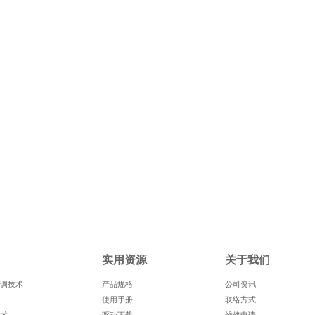
实用资源
关于我们
调技术
产品规格
公司资讯
使用手册
联络方式
术
驱动下载
维修申请