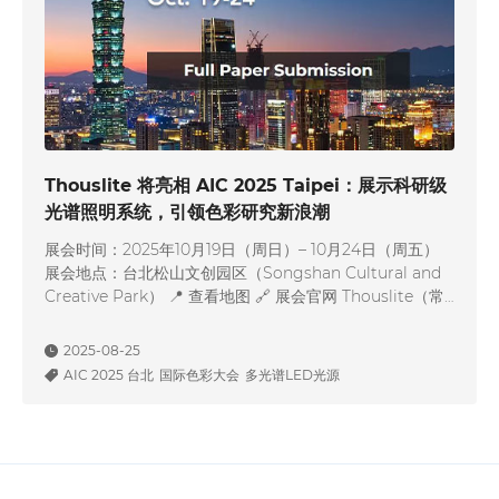
Thouslite 将亮相 AIC 2025 Taipei：展示科研级
光谱照明系统，引领色彩研究新浪潮
展会时间：2025年10月19日（周日）– 10月24日（周五）
展会地点：台北松山文创园区（Songshan Cultural and
Creative Park） 📍 查看地图 🔗 展会官网 Thouslite（常
州千明智能照明科技有限公司）将参展由国际色彩协会
（AIC）主办的全球色彩科学盛会——AIC 2025 Taipei，本
2025-08-25
届大会主题为“Color for Future”，聚焦色彩在人类…
AIC 2025 台北
国际色彩大会
多光谱LED光源