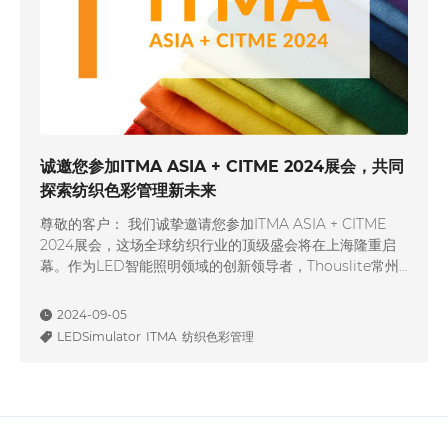
诚邀您参加ITMA ASIA + CITME 2024展会，共同
探索纺织色彩管理新未来
尊敬的客户： 我们诚挚邀请您参加ITMA ASIA + CITME
2024展会，这场全球纺织行业的顶级盛会将在上海隆重启
幕。作为LED智能照明领域的创新领导者，Thouslite常州
千明智能照明将于展会上展示我们的核心产品——
LEDSimulator。这一在线实时色彩沟通平台专为纺织行业
2024-09-05
设计，旨在提升色彩管理的精度和效率。 展位号：H6F10
LEDSimulator
ITMA
纺织色彩管理
展会日期：2024年10月14日至18日 展馆名称：…