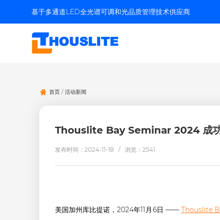
基于多通道LED全光谱可调和光品质管理技术供应商
首页
/
活动新闻
Thouslite Bay Seminar 2
发布时间：2024-11-18 /
浏览：2541
美国加州库比提诺，2024年11月6日 ——
Thouslite 