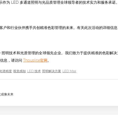
一步展示作为 LED 多通道照明与光品质管理全球领导者的技术实力和服务承诺
展，与客户和行业伙伴携手共创精准色彩管理的未来。有关此次活动的详细信
道 LED 照明技术和光质管理的全球领先企业。我们致力于提供精准的色彩
多信息，请访问
Thouslite官网
。
光谱精度
视觉感知
LED 技术
照明解决方案
LED Max
觉成像未来