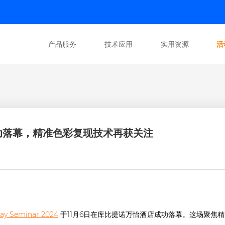
产品服务
技术应用
实用资源
活
024 成功落幕，精准色彩复现技术再获关注
Bay Seminar 2024
于11月6日在库比提诺万怡酒店成功落幕。这场聚焦