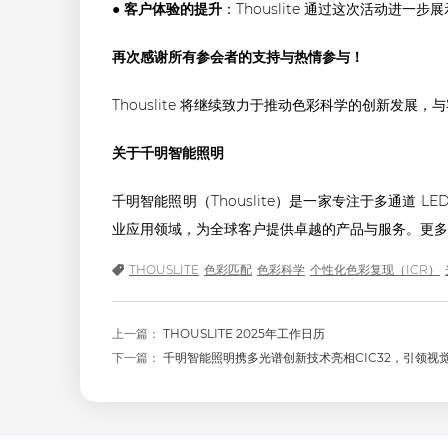
● 客户体验的提升
：Thouslite 通过这次活动进
再次感谢所有参会者的支持与热情参与！
Thouslite 将继续致力于推动色彩科学的创新发
关于千明智能照明
千明智能照明（Thouslite）是一家专注于多通
业应用领域，为全球客户提供卓越的产品与服务。更
THOUSLITE
色彩匹配
色彩科学
个性化色彩复现（ICR）
上一篇：
THOUSLITE 2025年工作日历
下一篇：
千明智能照明携多光谱创新技术亮相CIC32，引领视