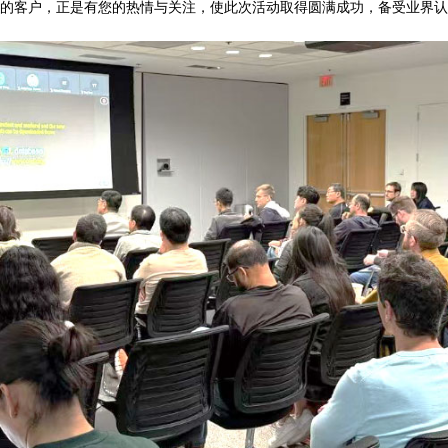
的客户，正是有您的热情与关注，使此次活动取得圆满成功，备受业界认