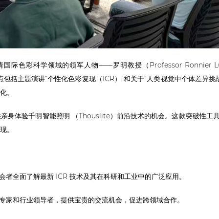
学领域的领军人物——罗明教授（Professor Ronnier Luo） 
亮点包括主题演讲“个性化色彩复现（ICR）”和关于“人类视觉中个体差
化。
身体验千明智能照明 （Thouslite）前沿技术的机会。这款突破性
现。
者全面了解最新 ICR 技术及其在科研和工业中的广泛应用。
专家和行业领导者，提供宝贵的交流机会，促进跨领域合作。